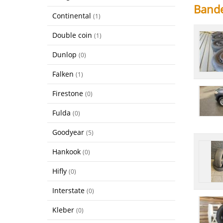
Band
Continental
(1)
Double coin
(1)
Dunlop
(0)
Falken
(1)
Firestone
(0)
Fulda
(0)
Goodyear
(5)
Hankook
(0)
Hifly
(0)
Interstate
(0)
Kleber
(0)