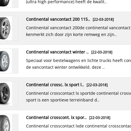
(ultra high performance) heeft de kwalit..
continental vancontact 200 115..
[22-03-2018]
continental vancontact 200de continental vancontact 200
kenmerkt zich door zijn korte remweg en zijn..
continental vancontact winter ..
[22-03-2018]
speciaal voor bestelwagens en lichte trucks heeft continental
de vancontact winter ontwikkeld. deze ..
continental crossc. lx sport l..
[22-03-2018]
continental crosscontact lx sportde continental crosscontact lx
sport is een sportieve terreinband d..
continental crosscont. lx spor..
[22-03-2018]
continental crosscontact lxde continental crosscontact lx is een