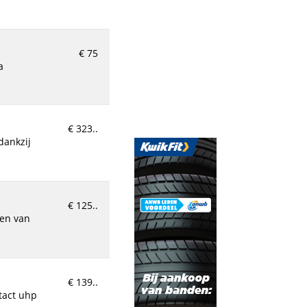
€ 75
€ 323..
€ 125..
€ 139..