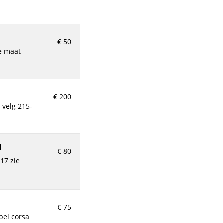
€ 50
€ 200
]
€ 80
€ 75