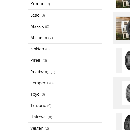
Kumho
(0)
Leao
(3)
Maxxis
(0)
Michelin
(7)
Nokian
(0)
Pirelli
(0)
Roadwing
(1)
Semperit
(0)
Toyo
(0)
Trazano
(0)
Uniroyal
(0)
Velgen
(2)