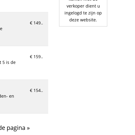
verkoper dient u
ingelogd te zijn op
deze website.
€ 149..
€ 159..
€ 154..
e pagina »