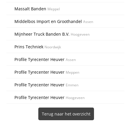
Massalt Banden
Meppel
Middelbos Import en Groothandel
Assen
Mijnheer Truck Banden B.V.
Hoogeveen
Prins Techniek
Noordwijk
Profile Tyrecenter Heuver
Assen
Profile Tyrecenter Heuver
Meppen
Profile Tyrecenter Heuver
Emmen
Profile Tyrecenter Heuver
Hoogeveen
Terug naar het overzicht