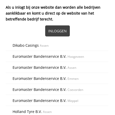
Als u inlogt bij onze website dan worden alle bedrijven
aanklikbaar en komt u direct op de website van het
betreffende bedrijf terecht.
INLOGGEN
Dikabo Casings
Assen
Euromaster Bandenservice B.V.
Hoogeveen
Euromaster Bandenservice B.V.
Assen
Euromaster Bandenservice B.V.
Emmen
Euromaster Bandenservice B.V.
Coevorden
Euromaster Bandenservice B.V.
Meppel
Holland Tyre B.V.
Assen