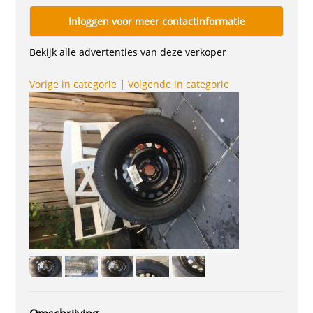
Inloggen voor meer contactinformatie
Bekijk alle advertenties van deze verkoper
Vorige in categorie
|
Volgende in categorie