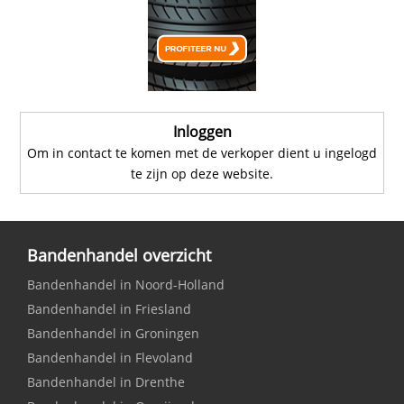
Inloggen
Om in contact te komen met de verkoper dient u ingelogd
te zijn op deze website.
Bandenhandel overzicht
Bandenhandel in Noord-Holland
Bandenhandel in Friesland
Bandenhandel in Groningen
Bandenhandel in Flevoland
Bandenhandel in Drenthe