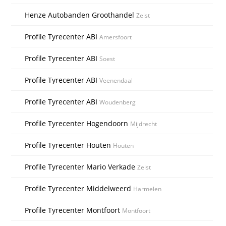
Henze Autobanden Groothandel
Zeist
Profile Tyrecenter ABI
Amersfoort
Profile Tyrecenter ABI
Soest
Profile Tyrecenter ABI
Veenendaal
Profile Tyrecenter ABI
Woudenberg
Profile Tyrecenter Hogendoorn
Mijdrecht
Profile Tyrecenter Houten
Houten
Profile Tyrecenter Mario Verkade
Zeist
Profile Tyrecenter Middelweerd
Harmelen
Profile Tyrecenter Montfoort
Montfoort