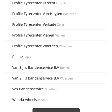
Profile Tyrecenter Utrecht
Utrecht
Profile Tyrecenter Van Hugten
Bilthoven
Profile Tyrecenter Verkade
Zeist
Profile Tyrecenter Vianen
Vianen
Profile Tyrecenter Woerden
Woerden
Roline
Lopik
Van Zijl's Bandenservice B.V
Bunnik
Van Zijl's Bandenservice B.V
Woerden
Vos Bandenservice
Montfoort
Wouda-wheels
Vianen