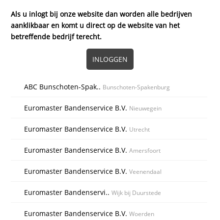
Als u inlogt bij onze website dan worden alle bedrijven
aanklikbaar en komt u direct op de website van het
betreffende bedrijf terecht.
INLOGGEN
ABC Bunschoten-Spak..
Bunschoten-Spakenburg
Euromaster Bandenservice B.V.
Nieuwegein
Euromaster Bandenservice B.V.
Utrecht
Euromaster Bandenservice B.V.
Amersfoort
Euromaster Bandenservice B.V.
Veenendaal
Euromaster Bandenservi..
Wijk bij Duurstede
Euromaster Bandenservice B.V.
Woerden