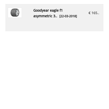
goodyear eagle f1
€ 165..
asymmetric 3..
[22-03-2018]