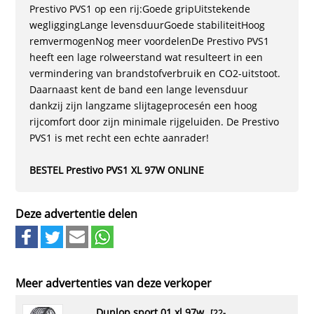
Prestivo PVS1 op een rij:Goede gripUitstekende
wegliggingLange levensduurGoede stabiliteitHoog
remvermogenNog meer voordelenDe Prestivo PVS1
heeft een lage rolweerstand wat resulteert in een
vermindering van brandstofverbruik en CO2-uitstoot.
Daarnaast kent de band een lange levensduur
dankzij zijn langzame slijtageprocesén een hoog
rijcomfort door zijn minimale rijgeluiden. De Prestivo
PVS1 is met recht een echte aanrader!
BESTEL Prestivo PVS1 XL 97W ONLINE
Deze advertentie delen
Meer advertenties van deze verkoper
dunlop sport 01 xl 97w
[22-