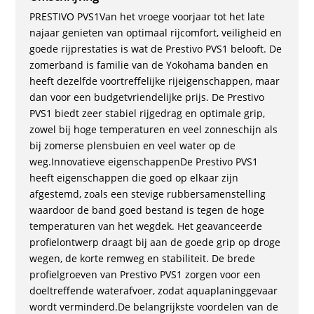
PRESTIVO PVS1Van het vroege voorjaar tot het late
najaar genieten van optimaal rijcomfort, veiligheid en
goede rijprestaties is wat de Prestivo PVS1 belooft. De
zomerband is familie van de Yokohama banden en
heeft dezelfde voortreffelijke rijeigenschappen, maar
dan voor een budgetvriendelijke prijs. De Prestivo
PVS1 biedt zeer stabiel rijgedrag en optimale grip,
zowel bij hoge temperaturen en veel zonneschijn als
bij zomerse plensbuien en veel water op de
weg.Innovatieve eigenschappenDe Prestivo PVS1
heeft eigenschappen die goed op elkaar zijn
afgestemd, zoals een stevige rubbersamenstelling
waardoor de band goed bestand is tegen de hoge
temperaturen van het wegdek. Het geavanceerde
profielontwerp draagt bij aan de goede grip op droge
wegen, de korte remweg en stabiliteit. De brede
profielgroeven van Prestivo PVS1 zorgen voor een
doeltreffende waterafvoer, zodat aquaplaninggevaar
wordt verminderd.De belangrijkste voordelen van de