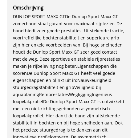
Omschrijving
DUNLOP SPORT MAXX GTDe Dunlop Sport Maxx GT
zomerband staat garant voor maximaal rijplezier. De
band biedt zeer goede prestaties. Uitstekende tractie,
voortreffelijke bochtenstabiliteit en superieure grip
zijn hier enkele voorbeelden van. Bij hoge snelheden
houdt de Dunlop Sport Maxx GT zeer goed contact
met de weg. Deze sportieve en stabiele rijprestaties
maken je rijbeleving nog beter.Eigenschappen die
scorenDe Dunlop Sport Maxx GT heeft veel goede
eigenschappen en blinkt uit in:Nauwkeurigheid
stuurgedragStabiliteit en gripVeiligheid bij
aquaplaningRemprestatiesWegliggingIngenieus
loopvlakprofielDe Dunlop Sport Maxx GT is ontwikkeld
met een niet-richtingsgebonden asymmetrisch
loopvlakprofiel. Hier dankt de band zijn uitstekende
stabiliteit in bochten en bij hoge snelheden aan. Ook
het precieze stuurgedrag is te danken aan dit
innovatieve profielontwerp. De asymmetrisch