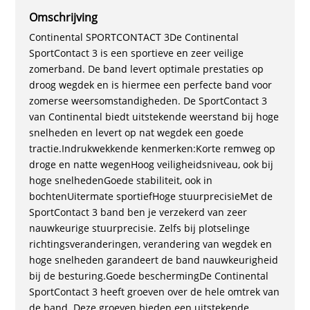
Omschrijving
Continental SPORTCONTACT 3De Continental
SportContact 3 is een sportieve en zeer veilige
zomerband. De band levert optimale prestaties op
droog wegdek en is hiermee een perfecte band voor
zomerse weersomstandigheden. De SportContact 3
van Continental biedt uitstekende weerstand bij hoge
snelheden en levert op nat wegdek een goede
tractie.Indrukwekkende kenmerken:Korte remweg op
droge en natte wegenHoog veiligheidsniveau, ook bij
hoge snelhedenGoede stabiliteit, ook in
bochtenUitermate sportiefHoge stuurprecisieMet de
SportContact 3 band ben je verzekerd van zeer
nauwkeurige stuurprecisie. Zelfs bij plotselinge
richtingsveranderingen, verandering van wegdek en
hoge snelheden garandeert de band nauwkeurigheid
bij de besturing.Goede beschermingDe Continental
SportContact 3 heeft groeven over de hele omtrek van
de band. Deze groeven bieden een uitstekende