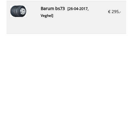
barum bs73
[26-04-2017,
€ 295,-
Veghel
]