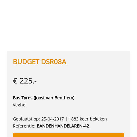
BUDGET DSR08A
€ 225,-
Bas Tyres (Joost van Benthem)
Veghel
Geplaatst op: 25-04-2017 | 1883 keer bekeken
Referentie:
BANDENHANDELAREN-42