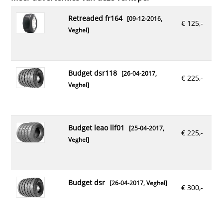
retreaded fr164
[09-12-2016,
€ 125,-
Veghel
]
budget dsr118
[26-04-2017,
€ 225,-
Veghel
]
budget leao llf01
[25-04-2017,
€ 225,-
Veghel
]
budget dsr
[26-04-2017,
Veghel
]
€ 300,-